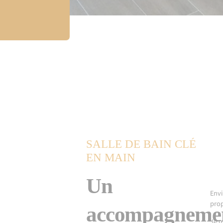
SALLE DE BAIN CLÉ
EN MAIN
Un
Envi
prop
accompagneme
Je m