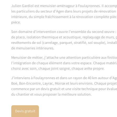
Julien Gardiol est menuisier-aménageur à Foulayronnes. Il accom
les particuliers du secteur d’Agen dans leurs projets de rénovation
intérieure, du simple fraîchissement à la rénovation complète pièc
pièce.
Son domaine d’intervention couvre l’ensemble du second œuvre :
de placo, isolation thermique et acoustique, replaquage de murs, 
revêtements de sol (carrelage, parquet, stratifié, sol souple), instal
de menuiseries intérieures.
Menuisier de métier, j’attache une attention particulière aux finitio
l’intégration de chaque élément dans votre espace. Chaque matéri
choisi avec soin, chaque joint soigné, chaque arête propre.
J’interviens à Foulayronnes et dans un rayon de 40 km autour d’Ag
Boé, Bon-Encontre, Layrac, Moirax et leurs environs. Chaque projet
commence par un devis gratuit et une visite technique pour évaluer
du chantier et vous proposer la meilleure solution.
Devis gratuit