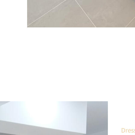
Dress