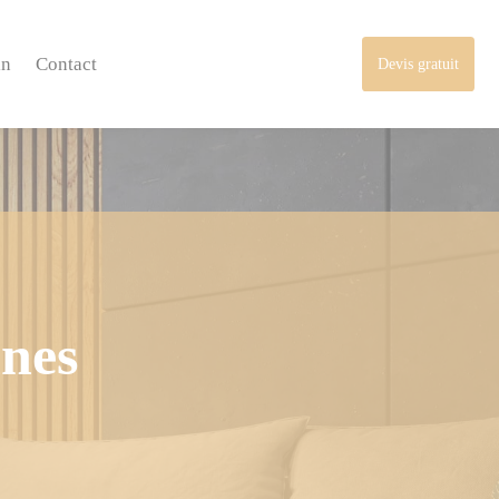
in
Contact
Devis gratuit
nes