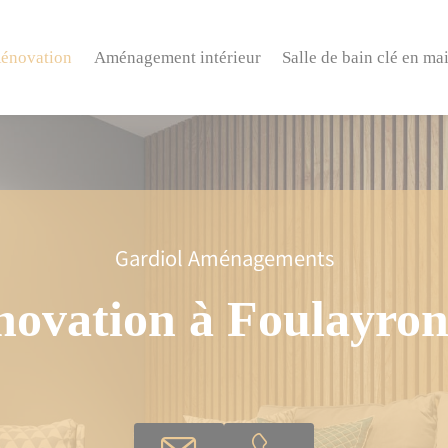
énovation
Aménagement intérieur
Salle de bain clé en ma
Gardiol Aménagements
novation à Foulayron