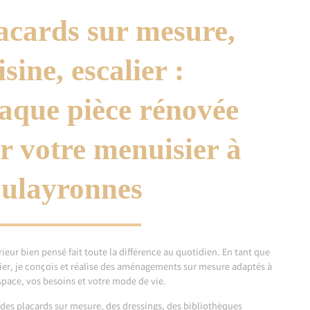
acards sur mesure,
isine, escalier :
aque pièce rénovée
r votre menuisier à
ulayronnes
rieur bien pensé fait toute la différence au quotidien. En tant que
er, je conçois et réalise des aménagements sur mesure adaptés à
space, vos besoins et votre mode de vie.
 des placards sur mesure, des dressings, des bibliothèques