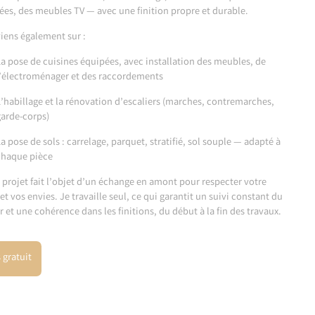
ées, des meubles TV — avec une finition propre et durable.
viens également sur :
a pose de cuisines équipées, avec installation des meubles, de
l’électroménager et des raccordements
’habillage et la rénovation d’escaliers (marches, contremarches,
arde-corps)
a pose de sols : carrelage, parquet, stratifié, sol souple — adapté à
chaque pièce
projet fait l’objet d’un échange en amont pour respecter votre
et vos envies. Je travaille seul, ce qui garantit un suivi constant du
r et une cohérence dans les finitions, du début à la fin des travaux.
 gratuit