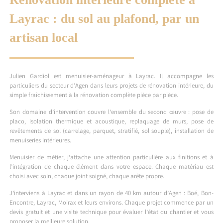
Layrac : du sol au plafond, par un
artisan local
Julien Gardiol est menuisier-aménageur à Layrac. Il accompagne les
particuliers du secteur d’Agen dans leurs projets de rénovation intérieure, du
simple fraîchissement à la rénovation complète pièce par pièce.
Son domaine d’intervention couvre l’ensemble du second œuvre : pose de
placo, isolation thermique et acoustique, replaquage de murs, pose de
revêtements de sol (carrelage, parquet, stratifié, sol souple), installation de
menuiseries intérieures.
Menuisier de métier, j’attache une attention particulière aux finitions et à
l’intégration de chaque élément dans votre espace. Chaque matériau est
choisi avec soin, chaque joint soigné, chaque arête propre.
J’interviens à Layrac et dans un rayon de 40 km autour d’Agen : Boé, Bon-
Encontre, Layrac, Moirax et leurs environs. Chaque projet commence par un
devis gratuit et une visite technique pour évaluer l’état du chantier et vous
proposer la meilleure solution.