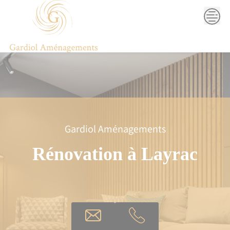
Skip
to
content
Gardiol Aménagements
Rénovation à Layrac