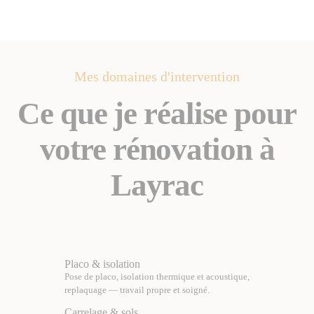
Mes domaines d'intervention
Ce que je réalise pour
votre rénovation à
Layrac
Placo & isolation
Pose de placo, isolation thermique et acoustique,
replaquage — travail propre et soigné.
Carrelage & sols