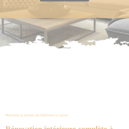
Menuisier & artisan du bâtiment à Layrac
Rénovation intérieure complète à