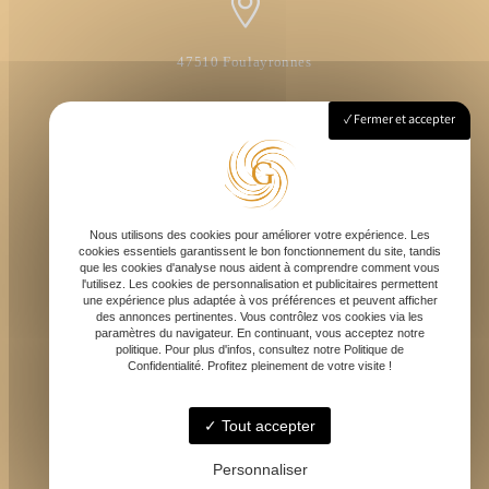
47510 Foulayronnes
Fermer et accepter
Lundi - Vendredi : 8h - 18h
Nous utilisons des cookies pour améliorer votre expérience. Les
cookies essentiels garantissent le bon fonctionnement du site, tandis
que les cookies d'analyse nous aident à comprendre comment vous
l'utilisez. Les cookies de personnalisation et publicitaires permettent
une expérience plus adaptée à vos préférences et peuvent afficher
des annonces pertinentes. Vous contrôlez vos cookies via les
contact@gardiol-amenagements.fr
paramètres du navigateur. En continuant, vous acceptez notre
politique. Pour plus d'infos, consultez notre Politique de
Confidentialité. Profitez pleinement de votre visite !
Tout accepter
06 42 89 23 11
Personnaliser