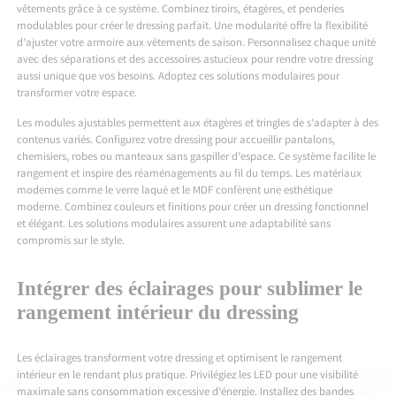
vêtements grâce à ce système. Combinez tiroirs, étagères, et penderies
modulables pour créer le dressing parfait. Une modularité offre la flexibilité
d’ajuster votre armoire aux vêtements de saison. Personnalisez chaque unité
avec des séparations et des accessoires astucieux pour rendre votre dressing
aussi unique que vos besoins. Adoptez ces solutions modulaires pour
transformer votre espace.
Les modules ajustables permettent aux étagères et tringles de s’adapter à des
contenus variés. Configurez votre dressing pour accueillir pantalons,
chemisiers, robes ou manteaux sans gaspiller d’espace. Ce système facilite le
rangement et inspire des réaménagements au fil du temps. Les matériaux
modernes comme le verre laqué et le MDF confèrent une esthétique
moderne. Combinez couleurs et finitions pour créer un dressing fonctionnel
et élégant. Les solutions modulaires assurent une adaptabilité sans
compromis sur le style.
Intégrer des éclairages pour sublimer le
rangement intérieur du dressing
Les éclairages transforment votre dressing et optimisent le rangement
intérieur en le rendant plus pratique. Privilégiez les LED pour une visibilité
maximale sans consommation excessive d’énergie. Installez des bandes