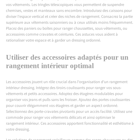
vos vêtements. Les tringles télescopiques vous permettent de suspendre
chemises, vestes et manteaux sans encombre. Introduisez des caissons pour
diviser l’espace vertical et créer des niches de rangement. Consacrez la partie
supérieure aux vêtements saisonniers ou à ceux utilisés moins fréquemment.
Placez des paniers ou boîtes pour ranger chaussettes, sous-vêtements, ou
accessoires comme cravates et ceintures. Ces astuces vous aident à
rationaliser votre espace et à garder un dressing ordonné.
Utiliser des accessoires adaptés pour un
rangement intérieur optimal
Les accessoires jouent un rôle crucial dans l’organisation d’un rangement
intérieur dressing. Intégrez des tiroirs coulissants pour ranger vos sous-
vêtements et petits accessoires. Adoptez des étagères modulables pour
organiser vos jeans et pulls sans les froisser. Ajoutez des portes coulissantes
pour couvrir élégamment vos étagères et garder un aspect ordonné.
Sélectionnez des porte-cravates pivotants pour un accès facilité. Utilisez une
commode pour ranger vos vêtements délicats et ainsi optimiser le
rangement intérieur. Ces accessoires apportent fonctionnalité et esthétisme à
votre dressing.