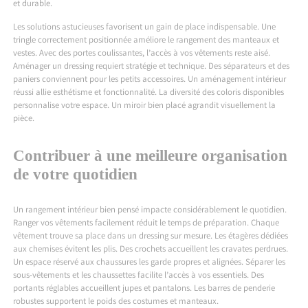
et durable.
Les solutions astucieuses favorisent un gain de place indispensable. Une
tringle correctement positionnée améliore le rangement des manteaux et
vestes. Avec des portes coulissantes, l’accès à vos vêtements reste aisé.
Aménager un dressing requiert stratégie et technique. Des séparateurs et des
paniers conviennent pour les petits accessoires. Un aménagement intérieur
réussi allie esthétisme et fonctionnalité. La diversité des coloris disponibles
personnalise votre espace. Un miroir bien placé agrandit visuellement la
pièce.
Contribuer à une meilleure organisation
de votre quotidien
Un rangement intérieur bien pensé impacte considérablement le quotidien.
Ranger vos vêtements facilement réduit le temps de préparation. Chaque
vêtement trouve sa place dans un dressing sur mesure. Les étagères dédiées
aux chemises évitent les plis. Des crochets accueillent les cravates perdrues.
Un espace réservé aux chaussures les garde propres et alignées. Séparer les
sous-vêtements et les chaussettes facilite l’accès à vos essentiels. Des
portants réglables accueillent jupes et pantalons. Les barres de penderie
robustes supportent le poids des costumes et manteaux.