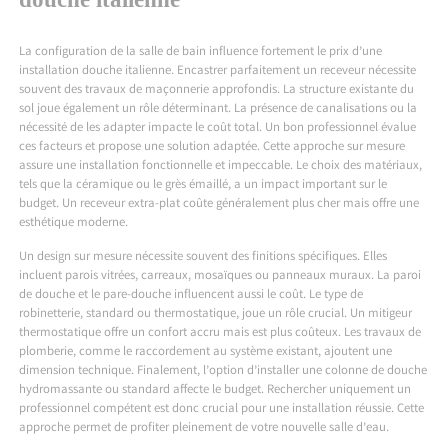
La configuration de la salle de bain influence fortement le prix d’une
installation douche italienne. Encastrer parfaitement un receveur nécessite
souvent des travaux de maçonnerie approfondis. La structure existante du
sol joue également un rôle déterminant. La présence de canalisations ou la
nécessité de les adapter impacte le coût total. Un bon professionnel évalue
ces facteurs et propose une solution adaptée. Cette approche sur mesure
assure une installation fonctionnelle et impeccable. Le choix des matériaux,
tels que la céramique ou le grès émaillé, a un impact important sur le
budget. Un receveur extra-plat coûte généralement plus cher mais offre une
esthétique moderne.
Un design sur mesure nécessite souvent des finitions spécifiques. Elles
incluent parois vitrées, carreaux, mosaïques ou panneaux muraux. La paroi
de douche et le pare-douche influencent aussi le coût. Le type de
robinetterie, standard ou thermostatique, joue un rôle crucial. Un mitigeur
thermostatique offre un confort accru mais est plus coûteux. Les travaux de
plomberie, comme le raccordement au système existant, ajoutent une
dimension technique. Finalement, l’option d’installer une colonne de douche
hydromassante ou standard affecte le budget. Rechercher uniquement un
professionnel compétent est donc crucial pour une installation réussie. Cette
approche permet de profiter pleinement de votre nouvelle salle d’eau.