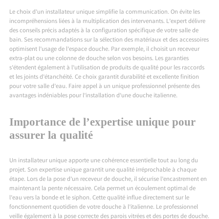
Le choix d’un installateur unique simplifie la communication. On évite les
incompréhensions liées à la multiplication des intervenants. L’expert délivre
des conseils précis adaptés à la configuration spécifique de votre salle de
bain. Ses recommandations sur la sélection des matériaux et des accessoires
optimisent l’usage de l’espace douche. Par exemple, il choisit un receveur
extra-plat ou une colonne de douche selon vos besoins. Les garanties
s’étendent également à l’utilisation de produits de qualité pour les raccords
et les joints d’étanchéité. Ce choix garantit durabilité et excellente finition
pour votre salle d’eau. Faire appel à un unique professionnel présente des
avantages indéniables pour l’installation d’une douche italienne.
Importance de l’expertise unique pour
assurer la qualité
Un installateur unique apporte une cohérence essentielle tout au long du
projet. Son expertise unique garantit une qualité irréprochable à chaque
étape. Lors de la pose d’un receveur de douche, il sécurise l’encastrement en
maintenant la pente nécessaire. Cela permet un écoulement optimal de
l’eau vers la bonde et le siphon. Cette qualité influe directement sur le
fonctionnement quotidien de votre douche à l’italienne. Le professionnel
veille également à la pose correcte des parois vitrées et des portes de douche.