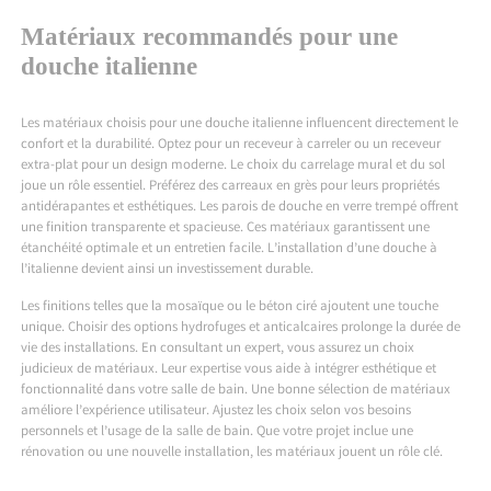
Matériaux recommandés pour une
douche italienne
Les matériaux choisis pour une douche italienne influencent directement le
confort et la durabilité. Optez pour un receveur à carreler ou un receveur
extra-plat pour un design moderne. Le choix du carrelage mural et du sol
joue un rôle essentiel. Préférez des carreaux en grès pour leurs propriétés
antidérapantes et esthétiques. Les parois de douche en verre trempé offrent
une finition transparente et spacieuse. Ces matériaux garantissent une
étanchéité optimale et un entretien facile. L’installation d’une douche à
l’italienne devient ainsi un investissement durable.
Les finitions telles que la mosaïque ou le béton ciré ajoutent une touche
unique. Choisir des options hydrofuges et anticalcaires prolonge la durée de
vie des installations. En consultant un expert, vous assurez un choix
judicieux de matériaux. Leur expertise vous aide à intégrer esthétique et
fonctionnalité dans votre salle de bain. Une bonne sélection de matériaux
améliore l’expérience utilisateur. Ajustez les choix selon vos besoins
personnels et l’usage de la salle de bain. Que votre projet inclue une
rénovation ou une nouvelle installation, les matériaux jouent un rôle clé.