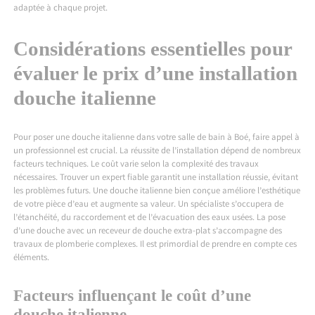
adaptée à chaque projet.
Considérations essentielles pour
évaluer le prix d’une installation
douche italienne
Pour poser une douche italienne dans votre
salle de bain à Boé
, faire appel à
un professionnel est crucial. La réussite de l’installation dépend de nombreux
facteurs techniques. Le coût varie selon la complexité des travaux
nécessaires. Trouver un expert fiable garantit une installation réussie, évitant
les problèmes futurs. Une douche italienne bien conçue améliore l’esthétique
de votre pièce d’eau et augmente sa valeur. Un spécialiste s’occupera de
l’étanchéité, du raccordement et de l’évacuation des eaux usées. La pose
d’une douche avec un receveur de douche extra-plat s’accompagne des
travaux de plomberie complexes. Il est primordial de prendre en compte ces
éléments.
Facteurs influençant le coût d’une
douche italienne