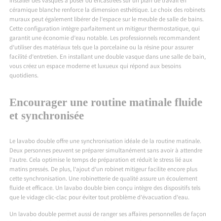
Installer des vasques à poser ou encastrées sur un plan de travail en
céramique blanche renforce la dimension esthétique. Le choix des robinets
muraux peut également libérer de l’espace sur le meuble de salle de bains.
Cette configuration intègre parfaitement un mitigeur thermostatique, qui
garantit une économie d’eau notable. Les professionnels recommandent
d’utiliser des matériaux tels que la porcelaine ou la résine pour assurer
facilité d’entretien. En installant une double vasque dans une salle de bain,
vous créez un espace moderne et luxueux qui répond aux besoins
quotidiens.
Encourager une routine matinale fluide
et synchronisée
Le lavabo double offre une synchronisation idéale de la routine matinale.
Deux personnes peuvent se préparer simultanément sans avoir à attendre
l’autre. Cela optimise le temps de préparation et réduit le stress lié aux
matins pressés. De plus, l’ajout d’un robinet mitigeur facilite encore plus
cette synchronisation. Une robinetterie de qualité assure un écoulement
fluide et efficace. Un lavabo double bien conçu intègre des dispositifs tels
que le vidage clic-clac pour éviter tout problème d’évacuation d’eau.
Un lavabo double permet aussi de ranger ses affaires personnelles de façon