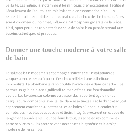
céramique blanc ou en pierre naturelle. Ces éléments assurent une harmonie
parfaite. Les mitigeurs, notamment les mitigeurs thermostatiques, facilitent
l’écoulement de l’eau tout en minimisant la consommation d’eau. Ils
rendent la toilette quotidienne plus pratique. Le choix des finitions, qu’elles
soient chromées ou noir mat, influence l’atmosphère générale de la pièce.
Ainsi, opter pour une robinetterie de salle de bains bien pensée répond aux
besoins esthétiques et pratiques.
Donner une touche moderne à votre salle
de bain
La salle de bain moderne s’accompagne souvent de l’installations de
vasques à encastrer ou à poser. Ces choix reflètent une esthétique
minimaliste. La plomberie lavabo double s’avère idéale dans ce cadre. Elle
permet un gain de place significatif tout en offrant une fonctionnalité
accrue. Les lavabos sur colonne ou suspendus apportent également un
design épuré, compatible avec les tendances actuelles. Facile d’entretien, cet
agencement convient aux petites salles de bains où chaque centimètre
compte. Les meubles sous vasque et tiroirs intégrés procurent un espace de
rangement appréciable. Pour parfaire le tout, les accessoires comme les
porte-serviettes ou les porte-savons accentuent la symétrie et le design
moderne de l’ensemble.