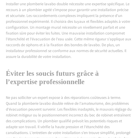
Installer une plomberie lavabo double nécessite une expertise spécifique. Le
recours à un plombier agréé s’impose pour garantir une installation précise
et sécurisée. Les raccordements complexes impliquent la présence d’un
professionnel expérimenté. Il choisira des tuyaux et flexibles adaptés à votre
configuration. Un montage mural nécessite un nivellement parfait et une
fixation sûre pour éviter les fuites. Une mauvaise installation compromet
l’étanchéité et l’évacuation de l’eau usée. Cette même rigueur s’applique aux
raccords de siphons et à la fixation des bondes de lavabo. De plus, un
installateur professionnel se conforme aux normes de sécurité actuelles. Il
assure la durabilité de votre installation.
Éviter les soucis futurs grâce à
l’expertise professionnelle
Ne pas solliciter un expert expose à des réparations coûteuses à terme.
Quand la plomberie lavabo double relève de l’amateurisme, des problèmes
d’évacuation peuvent survenir. Les flexibles inadaptés, le mauvais réglage du
robinet mitigeur ou le positionnement incorrect du bec de robinet entraînent
des complications. Un plombier qualifié prévoit les potentiels risques et
adapte son travail. Il vérifie la haute pression et l’étanchéité des
canalisations. L’entretien de votre installation s’en trouve simplifié, prolongé