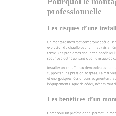
Pourquoi le monta
professionnelle
Les risques d’une instal
Un montage incorrect compromet sérieuseme
explosion du chauffe-eau. Un mauvais
amén
tartre. Ces problèmes risquent d’accélérer l
sécurité électrique, sans quoi le risque de 
Installer un chauffe-eau demande aussi de s
supporter une pression adaptée. La mauvais
et énergétiques. Ces erreurs augmentent la 
l’équipement risque de céder, nécessitant d
Les bénéfices d’un mon
Opter pour un professionnel permet un mont