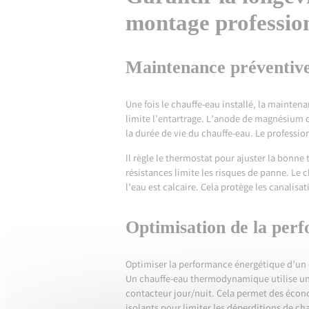
montage professio
Maintenance préventive
Une fois le chauffe-eau installé, la maintena
limite l’entartrage. L’anode de magnésium 
la durée de vie du chauffe-eau. Le professio
Il règle le thermostat pour ajuster la bonn
résistances limite les risques de panne. Le 
l’eau est calcaire. Cela protège les canalisat
Optimisation de la per
Optimiser la performance énergétique d’un c
Un chauffe-eau thermodynamique utilise une p
contacteur jour/nuit. Cela permet des économ