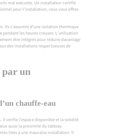
nts mal exécutés. Un installateur certifié
nnel pour l’installation, vous vous offrez
s. Ils s’assurent d’une isolation thermique
e pendant les heures creuses. L’utilisation
lement être intégrés pour réduire davantage
our des installations respectueuses de
 par un
 d’un chauffe-eau
Il vérifie l’espace disponible et la solidité
value aussi la proximité du tableau
tes liées à une mauvaise installation. Il