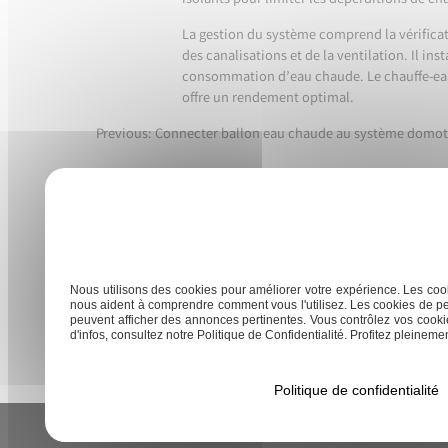
isolants pour limiter les déperditions de ch
La gestion du système comprend la vérificati
des canalisations et de la ventilation. Il in
consommation d’eau chaude. Le chauffe-eau 
offre un rendement optimal.
Previous:
Connecter ballon eau chaude au système domo
Navigation
de
l’article
Accueil
Rénovat
Nous utilisons des cookies pour améliorer votre expérience. Les cook
nous aident à comprendre comment vous l'utilisez. Les cookies de pe
peuvent afficher des annonces pertinentes. Vous contrôlez vos cookie
d'infos, consultez notre Politique de Confidentialité. Profitez pleinement
Politique de confidentialité