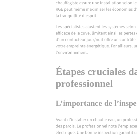
chauffagiste assure une installation selon l
RGE peut même maximiser les économies d’éne
la tranquillité d’esprit.
Les spécialistes ajustent les systèmes selon
efficace de la cuve, limitant ainsi les pert
d’un contacteur jour/nuit offre un contrôl
votre empreinte énergétique. Par ailleurs, 
l’environnement.
Étapes cruciales d
professionnel
L’importance de l’inspe
Avant d’installer un chauffe-eau, un professi
des parois. Le professionnel note l’emplacem
électrique. Une bonne inspection garantit un