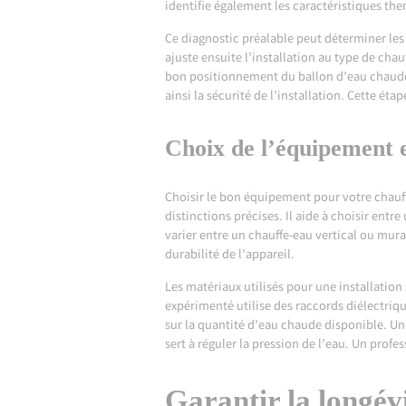
identifie également les caractéristiques the
Ce diagnostic préalable peut déterminer les 
ajuste ensuite l’installation au type de ch
bon positionnement du ballon d’eau chaude a
ainsi la sécurité de l’installation. Cette ét
Choix de l’équipement 
Choisir le bon équipement pour votre chauf
distinctions précises. Il aide à choisir en
varier entre un chauffe-eau vertical ou mura
durabilité de l’appareil.
Les matériaux utilisés pour une installation
expérimenté utilise des raccords diélectriqu
sur la quantité d’eau chaude disponible. Une
sert à réguler la pression de l’eau. Un prof
Garantir la longévi