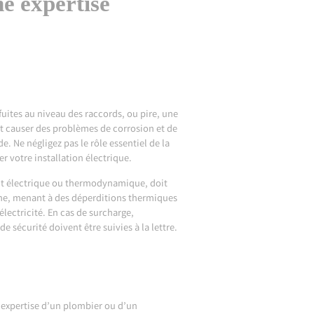
e expertise
ites au niveau des raccords, ou pire, une
t causer des problèmes de corrosion et de
. Ne négligez pas le rôle essentiel de la
r votre installation électrique.
soit électrique ou thermodynamique, doit
ème, menant à des déperditions thermiques
lectricité. En cas de surcharge,
sécurité doivent être suivies à la lettre.
’expertise d’un plombier ou d’un