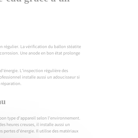
n régulier. La vérification du ballon stéatite
 corrosion. Une anode en bon état prolonge
’énergie. L’inspection régulière des
ofessionnel installe aussi un adoucisseur si
e réparation.
au
 bon type d’appareil selon l’environnement.
s heures creuses, il installe aussi un
 pertes d’énergie. Il utilise des matériaux