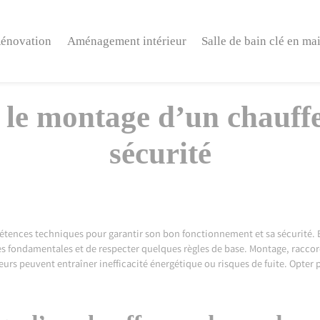
énovation
Aménagement intérieur
Salle de bain clé en ma
 le montage d’un chauffe
sécurité
tences techniques pour garantir son bon fonctionnement et sa sécurité. 
apes fondamentales et de respecter quelques règles de base. Montage, rac
rreurs peuvent entraîner inefficacité énergétique ou risques de fuite. Opt