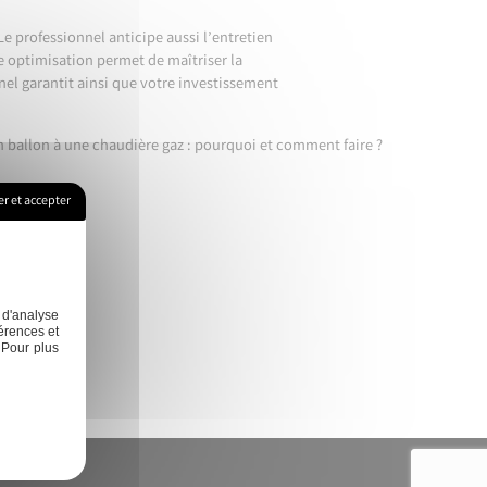
Le professionnel anticipe aussi l’entretien
ne optimisation permet de maîtriser la
el garantit ainsi que votre investissement
n ballon à une chaudière gaz : pourquoi et comment faire ?
r et accepter
é en main
Contact
 d'analyse
érences et
 Pour plus