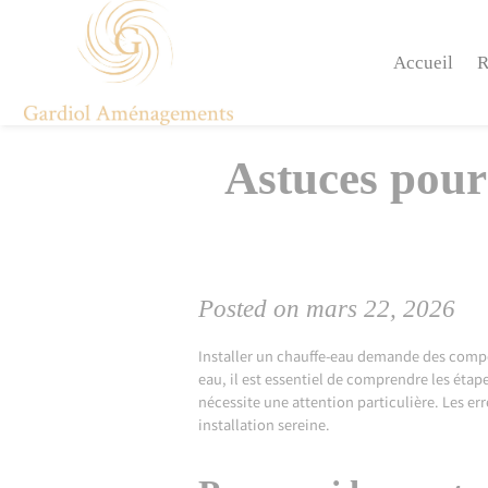
Skip
to
content
Accueil
R
Astuces pour
Posted on
mars 22, 2026
Installer un chauffe-eau demande des compé
eau, il est essentiel de comprendre les ét
nécessite une attention particulière. Les e
installation sereine.