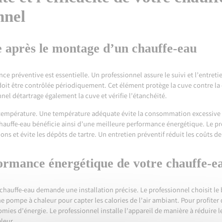
nnel
 après le montage d’un chauffe-eau
nce préventive est essentielle. Un professionnel assure le suivi et l’entretie
doit être contrôlée périodiquement. Cet élément protège la cuve contre la
nnel détartrage également la cuve et vérifie l’étanchéité.
e température. Une température adéquate évite la consommation excessive d
chauffe-eau bénéficie ainsi d’une meilleure performance énergétique. Le pr
ions et évite les dépôts de tartre. Un entretien préventif réduit les coûts d
formance énergétique de votre chauffe-e
hauffe-eau demande une installation précise. Le professionnel choisit le
ompe à chaleur pour capter les calories de l’air ambiant. Pour profiter de
ies d’énergie. Le professionnel installe l’appareil de manière à réduire les