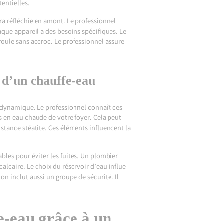
tentielles.
era réfléchie en amont. Le professionnel
aque appareil a des besoins spécifiques. Le
roule sans accroc. Le professionnel assure
 d’un chauffe-eau
modynamique. Le professionnel connaît ces
s en eau chaude de votre foyer. Cela peut
istance stéatite. Ces éléments influencent la
ables pour éviter les fuites. Un plombier
calcaire. Le choix du réservoir d’eau influe
on inclut aussi un groupe de sécurité. Il
fe-eau grâce à un