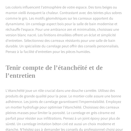
Les coloris influencent l’atmosphère de votre espace. Des tons beiges ou
marron vieilli évoquent la chaleur. Contrastant avec des teintes plus sobres
comme le gris. Les motifs géométriques sur les carreaux apportent du
dynamisme. Un carrelage aspect bois pour la salle de bain modernise et
réchauffe l’espace. Pour une ambiance zen et minimaliste, choisissez une
version blanc nacré. Les finitions émaillées offrent un éclat et simplicité
d’entretien. Sélectionnez des carreaux résistants pour une salle de bain
durable. Un spécialiste du carrelage peut offrir des conseils personnalisés.
Pensez à la facilité d’entretien pour les pièces humides.
Tenir compte de l’étanchéité et de
l’entretien
L’étanchéité joue un rôle crucial dans une douche carrelée. Utilisez des
produits de grande qualité pour la pose. Le mortier-colle assure une bonne
adhérence. Les joints de carrelage garantissent l’imperméabilité. Employez
un mortier hydrofuge pour optimiser l’étanchéité. Choisissez des carreaux
pleines masses pour limiter la porosité. Le carrelage en grès cérame est
parfait pour résister aux infiltrations. Pensez à un joint époxy pour plus de
sûreté. Un carrelage imitation béton ciré est aussi un choix moderne et
étanche. N’hésitez pas à demander les conseils du professionnel choisi pour