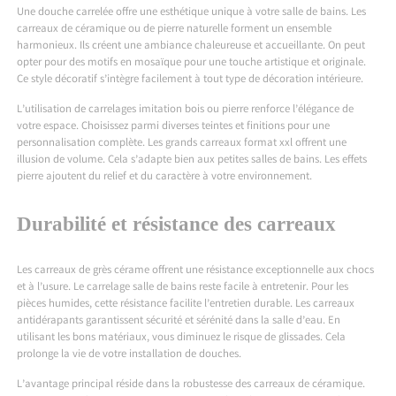
Une douche carrelée offre une esthétique unique à votre salle de bains. Les
carreaux de céramique ou de pierre naturelle forment un ensemble
harmonieux. Ils créent une ambiance chaleureuse et accueillante. On peut
opter pour des motifs en mosaïque pour une touche artistique et originale.
Ce style décoratif s’intègre facilement à tout type de décoration intérieure.
L’utilisation de carrelages imitation bois ou pierre renforce l’élégance de
votre espace. Choisissez parmi diverses teintes et finitions pour une
personnalisation complète. Les grands carreaux format xxl offrent une
illusion de volume. Cela s’adapte bien aux petites salles de bains. Les effets
pierre ajoutent du relief et du caractère à votre environnement.
Durabilité et résistance des carreaux
Les carreaux de grès cérame offrent une résistance exceptionnelle aux chocs
et à l’usure. Le carrelage salle de bains reste facile à entretenir. Pour les
pièces humides, cette résistance facilite l’entretien durable. Les carreaux
antidérapants garantissent sécurité et sérénité dans la salle d’eau. En
utilisant les bons matériaux, vous diminuez le risque de glissades. Cela
prolonge la vie de votre installation de douches.
L’avantage principal réside dans la robustesse des carreaux de céramique.