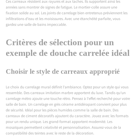
Ces carreaux résistent aux rayures et aux taches. Ils supportent ainsi les
années sans montrer de signes de fatigue. Le mortier-colle assure une
fixation solide au sol. Les joints de carrelage bien entretenus préviennent les
infiltrations d’eau et les moisissures. Avec une étanchéité parfaite, vous
gardez une salle de bains impeccable.
Critères de sélection pour un
exemple de douche carrelée idéal
Choisir le style de carreaux approprié
Le choix du carrelage mural définit l’ambiance. Optez pour un style qui vous
ressemble. Des carreaux imitation marbre apportent du luxe. Tandis qu’un
carrelage métro ajoute une touche rétro. Pensez à l’effet recherché pour votre
salle de bain. Un carrelage en grès cérame antidérapant convient pour plus
de sécurité. Idéal pour les pièces humides comme la salle de bain. Des
carreaux de ciment décoratifs ajoutent du caractère. Jouez avec les formats
pour un rendu unique. Les grand-format apportent modernité. Les
mosaïques permettent créativité et personnalisation. Assurez-vous de la
compatibilité des teintes avec le reste de la décoration.