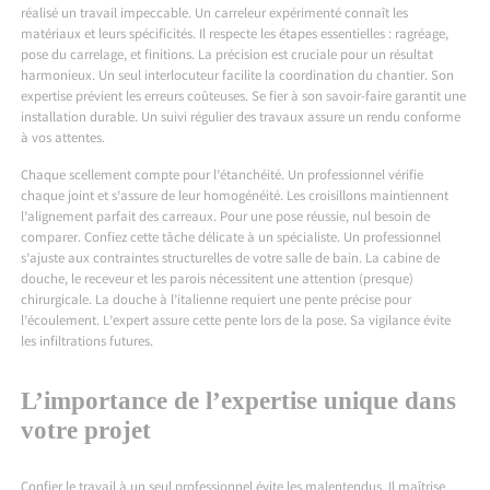
réalisé un travail impeccable. Un carreleur expérimenté connaît les
matériaux et leurs spécificités. Il respecte les étapes essentielles : ragréage,
pose du carrelage, et finitions. La précision est cruciale pour un résultat
harmonieux. Un seul interlocuteur facilite la coordination du chantier. Son
expertise prévient les erreurs coûteuses. Se fier à son savoir-faire garantit une
installation durable. Un suivi régulier des travaux assure un rendu conforme
à vos attentes.
Chaque scellement compte pour l’étanchéité. Un professionnel vérifie
chaque joint et s’assure de leur homogénéité. Les croisillons maintiennent
l’alignement parfait des carreaux. Pour une pose réussie, nul besoin de
comparer. Confiez cette tâche délicate à un spécialiste. Un professionnel
s’ajuste aux contraintes structurelles de votre salle de bain. La cabine de
douche, le receveur et les parois nécessitent une attention (presque)
chirurgicale. La douche à l’italienne requiert une pente précise pour
l’écoulement. L’expert assure cette pente lors de la pose. Sa vigilance évite
les infiltrations futures.
L’importance de l’expertise unique dans
votre projet
Confier le travail à un seul professionnel évite les malentendus. Il maîtrise