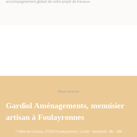
accompagnement global de votre projet de travaux.
Nous trouver
Gardiol Aménagements, menuisier
artisan à Foulayronnes
7 Allée de Cantou, 47510 Foulayronnes | Lundi - Vendredi : 8h - 18h