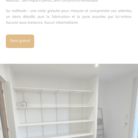
Résultat : zéro espace perdu, zéro compromis esthétique.
Sa méthode : une visite gratuite pour mesurer et comprendre vos attentes,
un devis détaillé, puis la fabrication et la pose assurées par lui-même.
Aucune sous-traitance. Aucun intermédiaire.
Devis gratuit