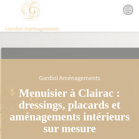
Skip
to
content
Gardiol Aménagements
Menuisier à Clairac :
dressings, placards et
aménagements intérieurs
sur mesure