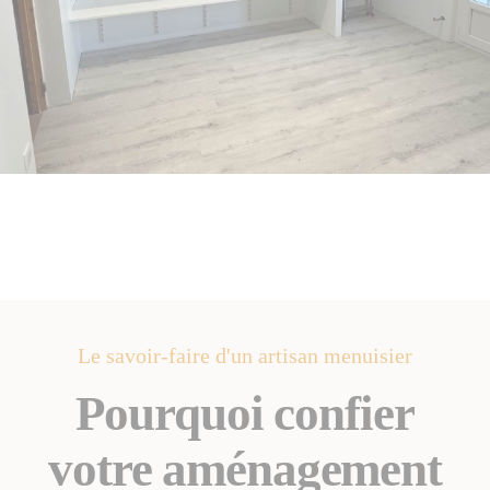
Le savoir-faire d'un artisan menuisier
Pourquoi confier
votre aménagement