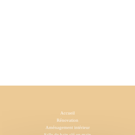
Accueil
Rénovation
Aménagement intérieur
Salle de bain clé en main